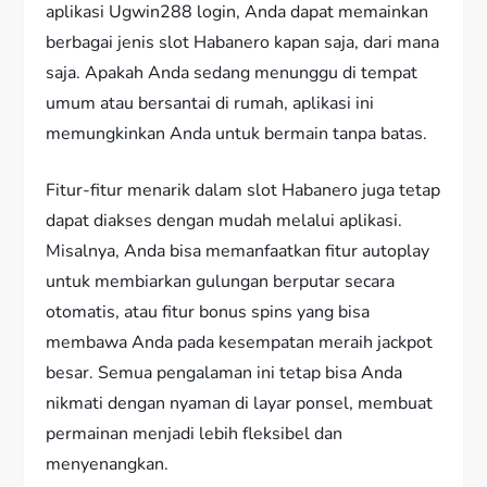
aplikasi Ugwin288 login, Anda dapat memainkan
berbagai jenis slot Habanero kapan saja, dari mana
saja. Apakah Anda sedang menunggu di tempat
umum atau bersantai di rumah, aplikasi ini
memungkinkan Anda untuk bermain tanpa batas.
Fitur-fitur menarik dalam slot Habanero juga tetap
dapat diakses dengan mudah melalui aplikasi.
Misalnya, Anda bisa memanfaatkan fitur autoplay
untuk membiarkan gulungan berputar secara
otomatis, atau fitur bonus spins yang bisa
membawa Anda pada kesempatan meraih jackpot
besar. Semua pengalaman ini tetap bisa Anda
nikmati dengan nyaman di layar ponsel, membuat
permainan menjadi lebih fleksibel dan
menyenangkan.