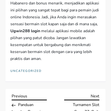
Habanero dan bonus menarik, menjadikan aplikasi
ini pilihan yang sangat tepat bagi para pemain judi
online Indonesia. Jadi, jika Anda ingin merasakan
sensasi bermain slot kapan saja dan di mana saja,
Ugwin288 login
melalui aplikasi mobile adalah
pilihan yang patut dicoba. Jangan lewatkan
kesempatan untuk bergabung dan menikmati
keseruan bermain slot dengan cara yang lebih
praktis dan aman.
UNCATEGORIZED
P
Previous
Next
Previous
Next
Post
Post
Panduan
Turnamen Slot
o