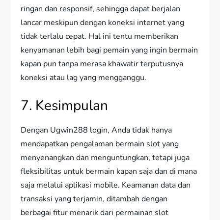
ringan dan responsif, sehingga dapat berjalan
lancar meskipun dengan koneksi internet yang
tidak terlalu cepat. Hal ini tentu memberikan
kenyamanan lebih bagi pemain yang ingin bermain
kapan pun tanpa merasa khawatir terputusnya
koneksi atau lag yang mengganggu.
7. Kesimpulan
Dengan Ugwin288 login, Anda tidak hanya
mendapatkan pengalaman bermain slot yang
menyenangkan dan menguntungkan, tetapi juga
fleksibilitas untuk bermain kapan saja dan di mana
saja melalui aplikasi mobile. Keamanan data dan
transaksi yang terjamin, ditambah dengan
berbagai fitur menarik dari permainan slot