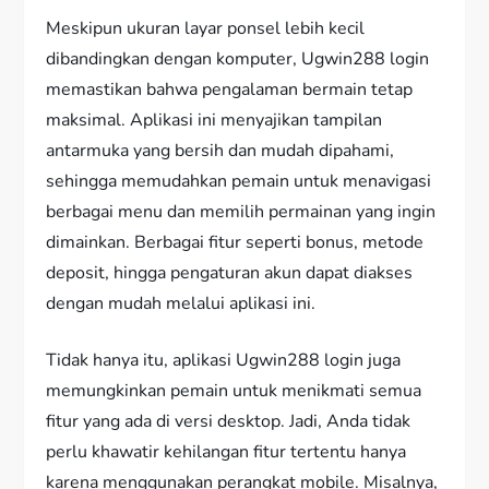
Meskipun ukuran layar ponsel lebih kecil
dibandingkan dengan komputer, Ugwin288 login
memastikan bahwa pengalaman bermain tetap
maksimal. Aplikasi ini menyajikan tampilan
antarmuka yang bersih dan mudah dipahami,
sehingga memudahkan pemain untuk menavigasi
berbagai menu dan memilih permainan yang ingin
dimainkan. Berbagai fitur seperti bonus, metode
deposit, hingga pengaturan akun dapat diakses
dengan mudah melalui aplikasi ini.
Tidak hanya itu, aplikasi Ugwin288 login juga
memungkinkan pemain untuk menikmati semua
fitur yang ada di versi desktop. Jadi, Anda tidak
perlu khawatir kehilangan fitur tertentu hanya
karena menggunakan perangkat mobile. Misalnya,