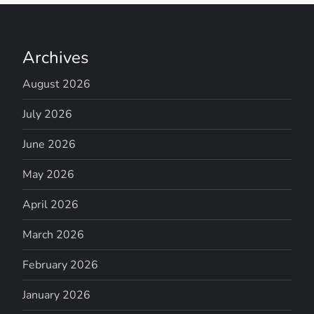
Archives
August 2026
July 2026
June 2026
May 2026
April 2026
March 2026
February 2026
January 2026