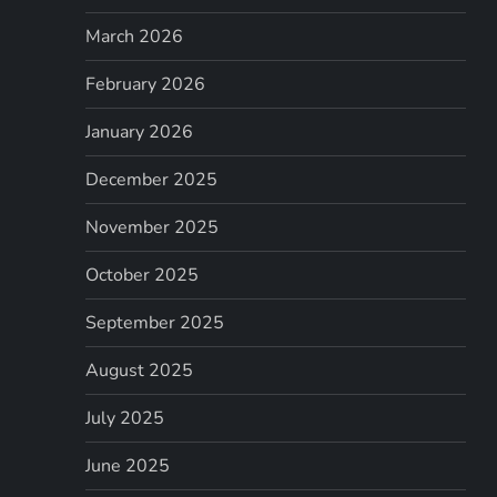
t
March 2026
i
February 2026
o
January 2026
n
December 2025
November 2025
October 2025
September 2025
August 2025
July 2025
June 2025