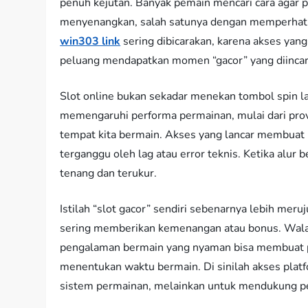
penuh kejutan. Banyak pemain mencari cara agar 
menyenangkan, salah satunya dengan memperhatika
win303 link
sering dibicarakan, karena akses yan
peluang mendapatkan momen “gacor” yang diincar
Slot online bukan sekadar menekan tombol spin l
memengaruhi performa permainan, mulai dari provi
tempat kita bermain. Akses yang lancar membuat 
terganggu oleh lag atau error teknis. Ketika alur
tenang dan terukur.
Istilah “slot gacor” sendiri sebenarnya lebih mer
sering memberikan kemenangan atau bonus. Walau
pengalaman bermain yang nyaman bisa membuat p
menentukan waktu bermain. Di sinilah akses pla
sistem permainan, melainkan untuk mendukung p