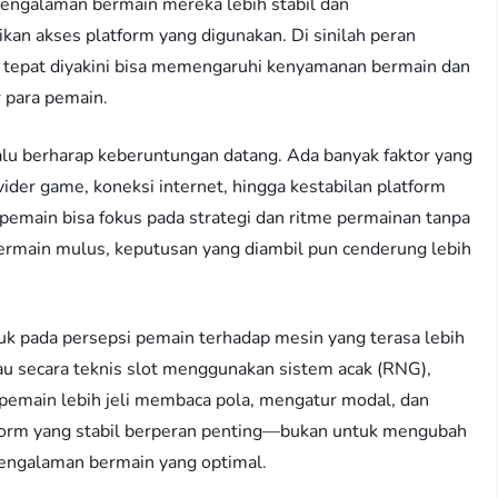
pengalaman bermain mereka lebih stabil dan
n akses platform yang digunakan. Di sinilah peran
g tepat diyakini bisa memengaruhi kenyamanan bermain dan
 para pemain.
alu berharap keberuntungan datang. Ada banyak faktor yang
der game, koneksi internet, hingga kestabilan platform
pemain bisa fokus pada strategi dan ritme permainan tanpa
 bermain mulus, keputusan yang diambil pun cenderung lebih
ujuk pada persepsi pemain terhadap mesin yang terasa lebih
 secara teknis slot menggunakan sistem acak (RNG),
emain lebih jeli membaca pola, mengatur modal, dan
tform yang stabil berperan penting—bukan untuk mengubah
engalaman bermain yang optimal.