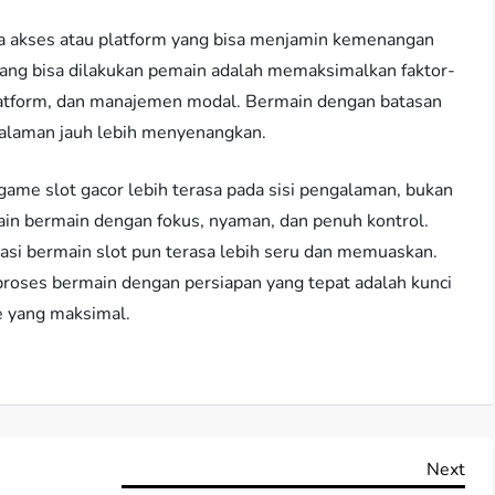
da akses atau platform yang bisa menjamin kemenangan
Yang bisa dilakukan pemain adalah memaksimalkan faktor-
latform, dan manajemen modal. Bermain dengan batasan
galaman jauh lebih menyenangkan.
game slot gacor lebih terasa pada sisi pengalaman, bukan
in bermain dengan fokus, nyaman, dan penuh kontrol.
sasi bermain slot pun terasa lebih seru dan memuaskan.
 proses bermain dengan persiapan yang tepat adalah kunci
e yang maksimal.
Nex
Next