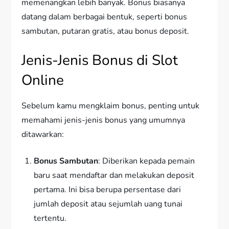
memenangkan lebih banyak. Bonus biasanya
datang dalam berbagai bentuk, seperti bonus
sambutan, putaran gratis, atau bonus deposit.
Jenis-Jenis Bonus di Slot
Online
Sebelum kamu mengklaim bonus, penting untuk
memahami jenis-jenis bonus yang umumnya
ditawarkan:
Bonus Sambutan
: Diberikan kepada pemain
baru saat mendaftar dan melakukan deposit
pertama. Ini bisa berupa persentase dari
jumlah deposit atau sejumlah uang tunai
tertentu.