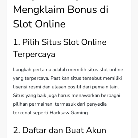
Mengklaim Bonus di
Slot Online
1. Pilih Situs Slot Online
Terpercaya
Langkah pertama adalah memilih situs slot online
yang terpercaya. Pastikan situs tersebut memiliki
lisensi resmi dan ulasan positif dari pemain lain.
Situs yang baik juga harus menawarkan berbagai
pilihan permainan, termasuk dari penyedia
terkenal seperti Hacksaw Gaming.
2. Daftar dan Buat Akun