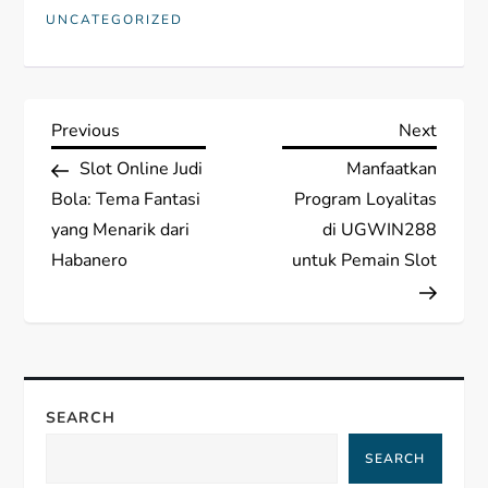
UNCATEGORIZED
P
Previous
Next
Previous
Next
Post
Post
Slot Online Judi
Manfaatkan
o
Bola: Tema Fantasi
Program Loyalitas
s
yang Menarik dari
di UGWIN288
Habanero
untuk Pemain Slot
t
n
a
SEARCH
v
SEARCH