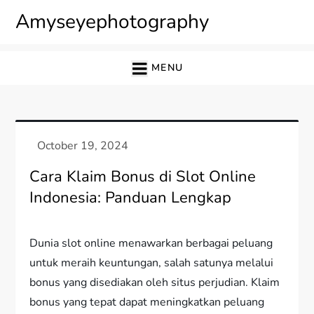
Skip
Amyseyephotography
to
content
MENU
Cara Klaim Bonus di Slot Online
Indonesia: Panduan Lengkap
Dunia slot online menawarkan berbagai peluang
untuk meraih keuntungan, salah satunya melalui
bonus yang disediakan oleh situs perjudian. Klaim
bonus yang tepat dapat meningkatkan peluang