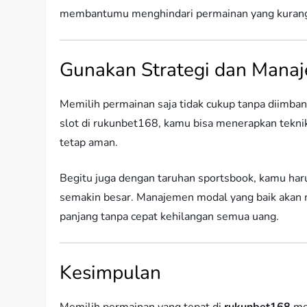
membantumu menghindari permainan yang kurang
Gunakan Strategi dan Mana
Memilih permainan saja tidak cukup tanpa diimban
slot di rukunbet168, kamu bisa menerapkan tekni
tetap aman.
Begitu juga dengan taruhan sportsbook, kamu haru
semakin besar. Manajemen modal yang baik akan 
panjang tanpa cepat kehilangan semua uang.
Kesimpulan