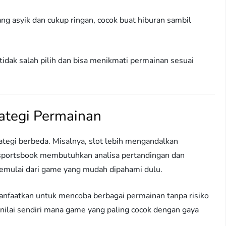
ng asyik dan cukup ringan, cocok buat hiburan sambil
idak salah pilih dan bisa menikmati permainan sesuai
rategi Permainan
rategi berbeda. Misalnya, slot lebih mengandalkan
portsbook membutuhkan analisa pertandingan dan
 memulai dari game yang mudah dipahami dulu.
anfaatkan untuk mencoba berbagai permainan tanpa risiko
ilai sendiri mana game yang paling cocok dengan gaya