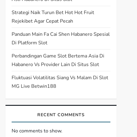
Strategi Naik Turun Bet Hot Hot Fruit
Rejekibet Agar Cepat Pecah
Panduan Main Fa Cai Shen Habanero Spesial
Di Platform Slot
Perbandingan Game Slot Bertema Asia Di
Habanero Vs Provider Lain Di Situs Slot
Fluktuasi Volatilitas Siang Vs Malam Di Slot
MG Live Betwin188
RECENT COMMENTS
No comments to show.