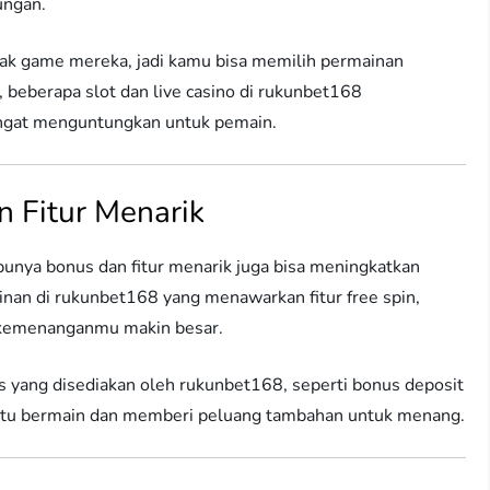
ungan.
ak game mereka, jadi kamu bisa memilih permainan
 beberapa slot dan live casino di rukunbet168
ngat menguntungkan untuk pemain.
 Fitur Menarik
unya bonus dan fitur menarik juga bisa meningkatkan
nan di rukunbet168 yang menawarkan fitur free spin,
in kemenanganmu makin besar.
 yang disediakan oleh rukunbet168, seperti bonus deposit
aktu bermain dan memberi peluang tambahan untuk menang.