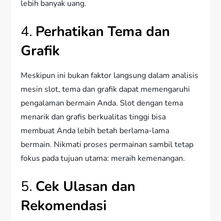
lebih banyak uang.
4.
Perhatikan Tema dan
Grafik
Meskipun ini bukan faktor langsung dalam analisis
mesin slot, tema dan grafik dapat memengaruhi
pengalaman bermain Anda. Slot dengan tema
menarik dan grafis berkualitas tinggi bisa
membuat Anda lebih betah berlama-lama
bermain. Nikmati proses permainan sambil tetap
fokus pada tujuan utama: meraih kemenangan.
5.
Cek Ulasan dan
Rekomendasi