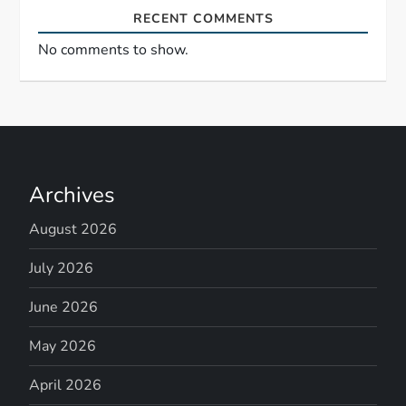
RECENT COMMENTS
No comments to show.
Archives
August 2026
July 2026
June 2026
May 2026
April 2026