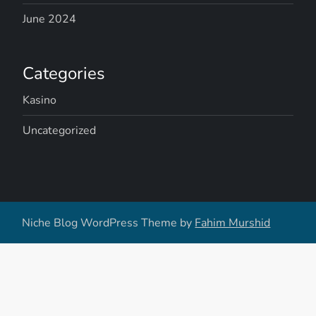
June 2024
Categories
Kasino
Uncategorized
Niche Blog WordPress Theme by
Fahim Murshid