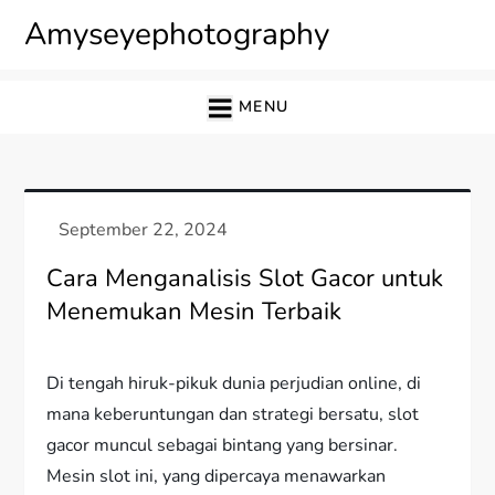
Skip
Amyseyephotography
to
content
MENU
Cara Menganalisis Slot Gacor untuk
Menemukan Mesin Terbaik
Di tengah hiruk-pikuk dunia perjudian online, di
mana keberuntungan dan strategi bersatu, slot
gacor muncul sebagai bintang yang bersinar.
Mesin slot ini, yang dipercaya menawarkan