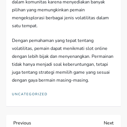
dalam komunitas karena menyediakan banyak
pilihan yang memungkinkan pemain
mengeksplorasi berbagai jenis volatilitas dalam
satu tempat.
Dengan pemahaman yang tepat tentang
volatilitas, pemain dapat menikmati slot online
dengan lebih bijak dan menyenangkan. Permainan
tidak hanya menjadi soal keberuntungan, tetapi
juga tentang strategi memilih game yang sesuai
dengan gaya bermain masing-masing.
UNCATEGORIZED
P
Previous
Next
Previous
Next