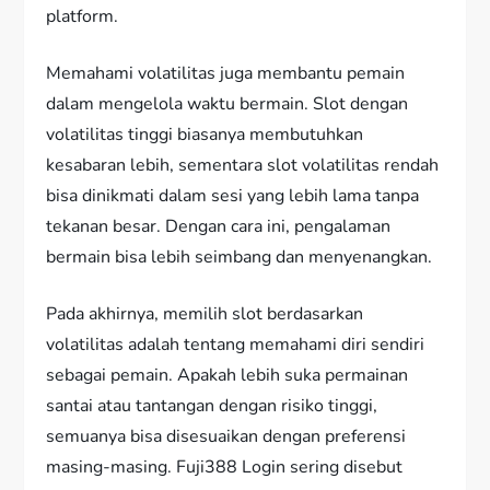
platform.
Memahami volatilitas juga membantu pemain
dalam mengelola waktu bermain. Slot dengan
volatilitas tinggi biasanya membutuhkan
kesabaran lebih, sementara slot volatilitas rendah
bisa dinikmati dalam sesi yang lebih lama tanpa
tekanan besar. Dengan cara ini, pengalaman
bermain bisa lebih seimbang dan menyenangkan.
Pada akhirnya, memilih slot berdasarkan
volatilitas adalah tentang memahami diri sendiri
sebagai pemain. Apakah lebih suka permainan
santai atau tantangan dengan risiko tinggi,
semuanya bisa disesuaikan dengan preferensi
masing-masing. Fuji388 Login sering disebut