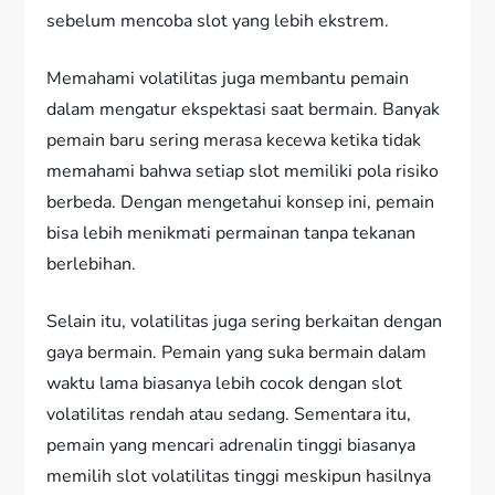
sebelum mencoba slot yang lebih ekstrem.
Memahami volatilitas juga membantu pemain
dalam mengatur ekspektasi saat bermain. Banyak
pemain baru sering merasa kecewa ketika tidak
memahami bahwa setiap slot memiliki pola risiko
berbeda. Dengan mengetahui konsep ini, pemain
bisa lebih menikmati permainan tanpa tekanan
berlebihan.
Selain itu, volatilitas juga sering berkaitan dengan
gaya bermain. Pemain yang suka bermain dalam
waktu lama biasanya lebih cocok dengan slot
volatilitas rendah atau sedang. Sementara itu,
pemain yang mencari adrenalin tinggi biasanya
memilih slot volatilitas tinggi meskipun hasilnya