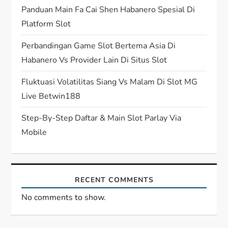
t
Panduan Main Fa Cai Shen Habanero Spesial Di
Platform Slot
i
Perbandingan Game Slot Bertema Asia Di
o
Habanero Vs Provider Lain Di Situs Slot
n
Fluktuasi Volatilitas Siang Vs Malam Di Slot MG
Live Betwin188
Step-By-Step Daftar & Main Slot Parlay Via
Mobile
RECENT COMMENTS
No comments to show.