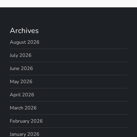
Archives
August 2026
July 2026
June 2026
May 2026
April 2026
March 2026
February 2026
January 2026