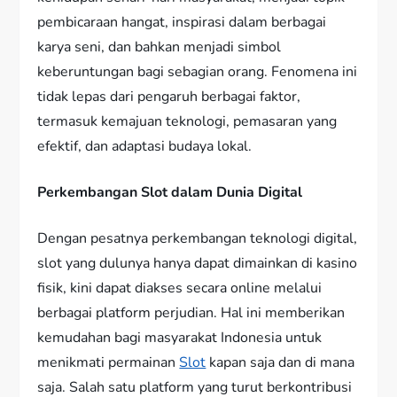
pembicaraan hangat, inspirasi dalam berbagai
karya seni, dan bahkan menjadi simbol
keberuntungan bagi sebagian orang. Fenomena ini
tidak lepas dari pengaruh berbagai faktor,
termasuk kemajuan teknologi, pemasaran yang
efektif, dan adaptasi budaya lokal.
Perkembangan Slot dalam Dunia Digital
Dengan pesatnya perkembangan teknologi digital,
slot yang dulunya hanya dapat dimainkan di kasino
fisik, kini dapat diakses secara online melalui
berbagai platform perjudian. Hal ini memberikan
kemudahan bagi masyarakat Indonesia untuk
menikmati permainan
Slot
kapan saja dan di mana
saja. Salah satu platform yang turut berkontribusi