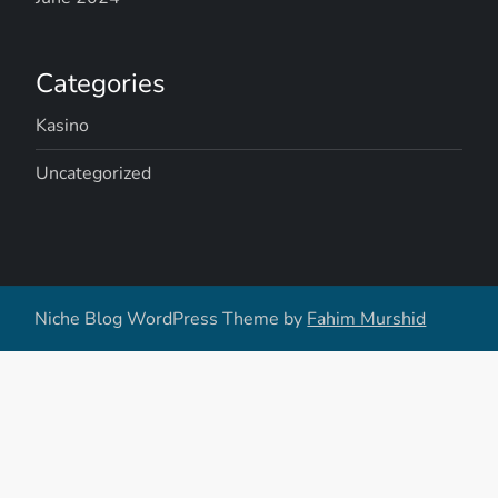
Categories
Kasino
Uncategorized
Niche Blog WordPress Theme by
Fahim Murshid