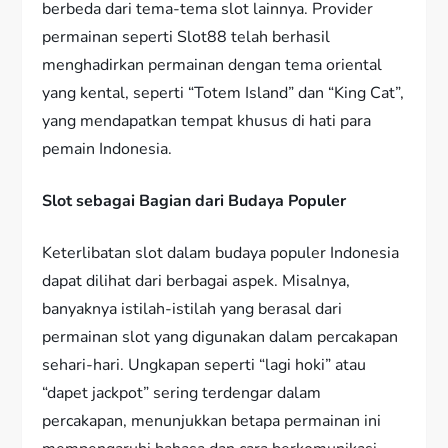
berbeda dari tema-tema slot lainnya. Provider
permainan seperti Slot88 telah berhasil
menghadirkan permainan dengan tema oriental
yang kental, seperti “Totem Island” dan “King Cat”,
yang mendapatkan tempat khusus di hati para
pemain Indonesia.
Slot sebagai Bagian dari Budaya Populer
Keterlibatan slot dalam budaya populer Indonesia
dapat dilihat dari berbagai aspek. Misalnya,
banyaknya istilah-istilah yang berasal dari
permainan slot yang digunakan dalam percakapan
sehari-hari. Ungkapan seperti “lagi hoki” atau
“dapet jackpot” sering terdengar dalam
percakapan, menunjukkan betapa permainan ini