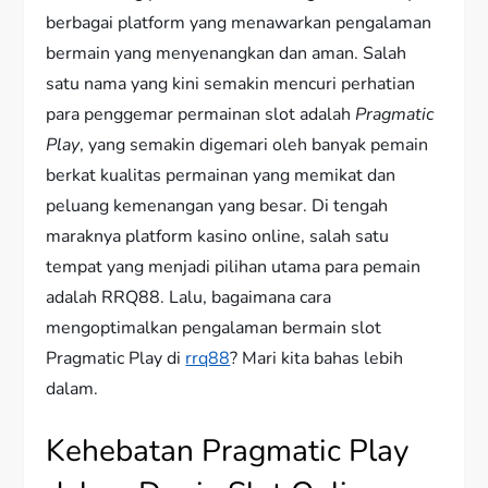
berbagai platform yang menawarkan pengalaman
bermain yang menyenangkan dan aman. Salah
satu nama yang kini semakin mencuri perhatian
para penggemar permainan slot adalah
Pragmatic
Play
, yang semakin digemari oleh banyak pemain
berkat kualitas permainan yang memikat dan
peluang kemenangan yang besar. Di tengah
maraknya platform kasino online, salah satu
tempat yang menjadi pilihan utama para pemain
adalah RRQ88. Lalu, bagaimana cara
mengoptimalkan pengalaman bermain slot
Pragmatic Play di
rrq88
? Mari kita bahas lebih
dalam.
Kehebatan Pragmatic Play