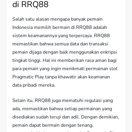
di RRQ88
Salah satu alasan mengapa banyak pemain
Indonesia memilih bermain di RRQ88 adalah
sistem keamanannya yang terpercaya. RRQ88
memastikan bahwa semua data dan transaksi
pemain dijaga dengan baik menggunakan enkripsi
tingkat tinggi. Hal ini memberikan rasa aman bagi
para pemain yang ingin menikmati permainan slot
Pragmatic Play tanpa khawatir akan keamanan
data pribadi mereka.
Selain itu, RRQ88 juga mematuhi regulasi yang
ada, memastikan bahwa setiap permainan yang
disediakan sudah teruji dan adil. Dengan demikian,
pemain dapat bermain dengan tenang,