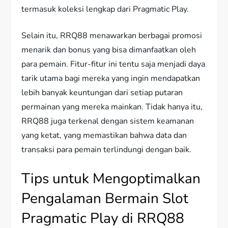
termasuk koleksi lengkap dari Pragmatic Play.
Selain itu, RRQ88 menawarkan berbagai promosi
menarik dan bonus yang bisa dimanfaatkan oleh
para pemain. Fitur-fitur ini tentu saja menjadi daya
tarik utama bagi mereka yang ingin mendapatkan
lebih banyak keuntungan dari setiap putaran
permainan yang mereka mainkan. Tidak hanya itu,
RRQ88 juga terkenal dengan sistem keamanan
yang ketat, yang memastikan bahwa data dan
transaksi para pemain terlindungi dengan baik.
Tips untuk Mengoptimalkan
Pengalaman Bermain Slot
Pragmatic Play di RRQ88