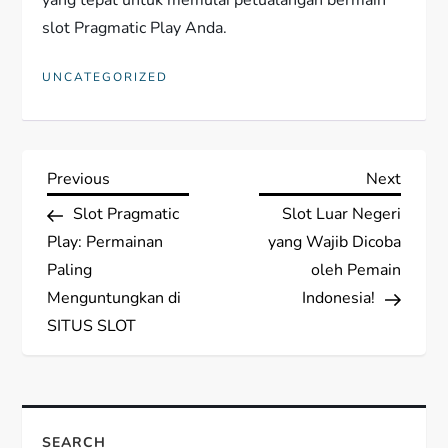
yang tepat untuk memulai petualangan bermain
slot Pragmatic Play Anda.
UNCATEGORIZED
P
Previous
Next
Previous
Next
Post
Post
Slot Pragmatic
Slot Luar Negeri
o
Play: Permainan
yang Wajib Dicoba
s
Paling
oleh Pemain
Menguntungkan di
Indonesia!
t
SITUS SLOT
n
a
SEARCH