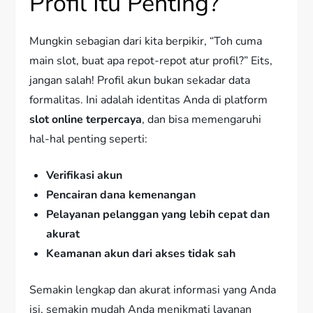
Profil Itu Penting?
Mungkin sebagian dari kita berpikir, “Toh cuma
main slot, buat apa repot-repot atur profil?” Eits,
jangan salah! Profil akun bukan sekadar data
formalitas. Ini adalah identitas Anda di platform
slot online terpercaya
, dan bisa memengaruhi
hal-hal penting seperti:
Verifikasi akun
Pencairan dana kemenangan
Pelayanan pelanggan yang lebih cepat dan
akurat
Keamanan akun dari akses tidak sah
Semakin lengkap dan akurat informasi yang Anda
isi, semakin mudah Anda menikmati layanan