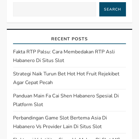
a
SEARCH
v
i
RECENT POSTS
g
Fakta RTP Palsu: Cara Membedakan RTP Asli
a
Habanero Di Situs Slot
t
Strategi Naik Turun Bet Hot Hot Fruit Rejekibet
Agar Cepat Pecah
i
Panduan Main Fa Cai Shen Habanero Spesial Di
o
Platform Slot
n
Perbandingan Game Slot Bertema Asia Di
Habanero Vs Provider Lain Di Situs Slot