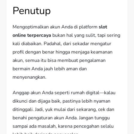
Penutup
Mengoptimalkan akun Anda di platform
slot
online terpercaya
bukan hal yang sulit, tapi sering
kali diabaikan. Padahal, dari sekadar mengatur
profil dengan benar hingga menjaga keamanan
akun, semua itu bisa membuat pengalaman
bermain Anda jauh lebih aman dan
menyenangkan.
Anggap akun Anda seperti rumah digital—kalau
dikunci dan dijaga baik, pastinya lebih nyaman
ditinggali. Jadi, yuk mulai dari sekarang, cek dan
benahi pengaturan akun Anda. Jangan tunggu
sampai ada masalah, karena pencegahan selalu