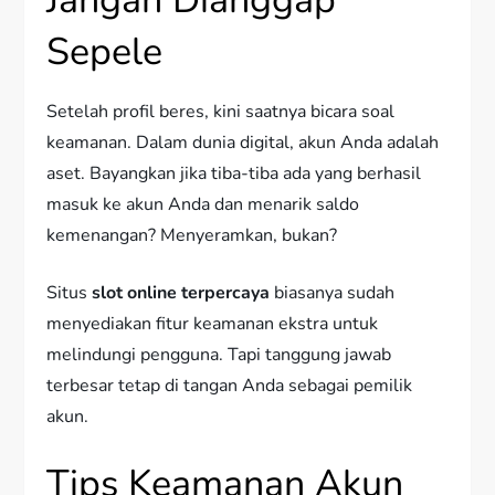
Jangan Dianggap
Sepele
Setelah profil beres, kini saatnya bicara soal
keamanan. Dalam dunia digital, akun Anda adalah
aset. Bayangkan jika tiba-tiba ada yang berhasil
masuk ke akun Anda dan menarik saldo
kemenangan? Menyeramkan, bukan?
Situs
slot online terpercaya
biasanya sudah
menyediakan fitur keamanan ekstra untuk
melindungi pengguna. Tapi tanggung jawab
terbesar tetap di tangan Anda sebagai pemilik
akun.
Tips Keamanan Akun