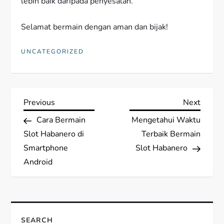
lebih baik daripada penyesalan.
Selamat bermain dengan aman dan bijak!
UNCATEGORIZED
P
Previous
Next
Previous
Next
Post
Post
Cara Bermain
Mengetahui Waktu
o
Slot Habanero di
Terbaik Bermain
s
Smartphone
Slot Habanero
Android
t
n
SEARCH