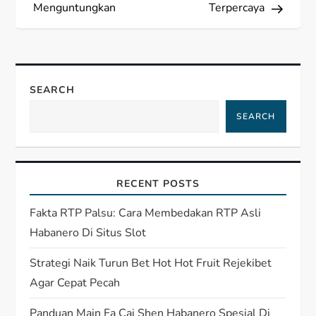
t
Menguntungkan
Terpercaya
n
a
SEARCH
v
SEARCH
i
g
RECENT POSTS
a
Fakta RTP Palsu: Cara Membedakan RTP Asli
t
Habanero Di Situs Slot
Strategi Naik Turun Bet Hot Hot Fruit Rejekibet
i
Agar Cepat Pecah
o
Panduan Main Fa Cai Shen Habanero Spesial Di