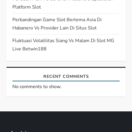
n
Platform Slot
Perbandingan Game Slot Bertema Asia Di
Habanero Vs Provider Lain Di Situs Slot
Fluktuasi Volatilitas Siang Vs Malam Di Slot MG
Live Betwin188
RECENT COMMENTS
No comments to show.