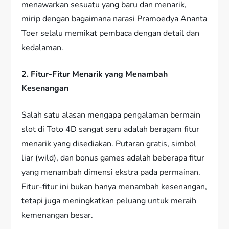
menawarkan sesuatu yang baru dan menarik,
mirip dengan bagaimana narasi Pramoedya Ananta
Toer selalu memikat pembaca dengan detail dan
kedalaman.
2. Fitur-Fitur Menarik yang Menambah
Kesenangan
Salah satu alasan mengapa pengalaman bermain
slot di Toto 4D sangat seru adalah beragam fitur
menarik yang disediakan. Putaran gratis, simbol
liar (wild), dan bonus games adalah beberapa fitur
yang menambah dimensi ekstra pada permainan.
Fitur-fitur ini bukan hanya menambah kesenangan,
tetapi juga meningkatkan peluang untuk meraih
kemenangan besar.