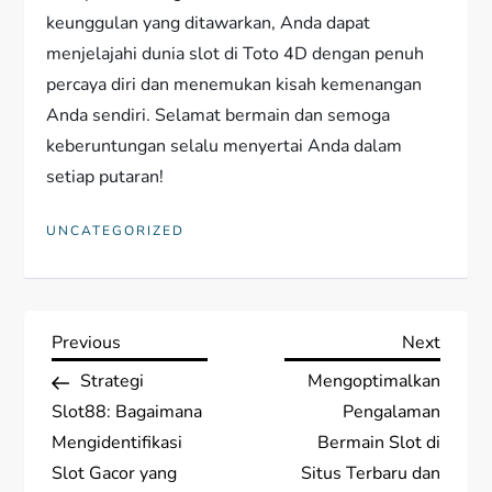
keunggulan yang ditawarkan, Anda dapat
menjelajahi dunia slot di Toto 4D dengan penuh
percaya diri dan menemukan kisah kemenangan
Anda sendiri. Selamat bermain dan semoga
keberuntungan selalu menyertai Anda dalam
setiap putaran!
UNCATEGORIZED
P
Previous
Next
Previous
Next
Post
Post
Strategi
Mengoptimalkan
o
Slot88: Bagaimana
Pengalaman
s
Mengidentifikasi
Bermain Slot di
Slot Gacor yang
Situs Terbaru dan