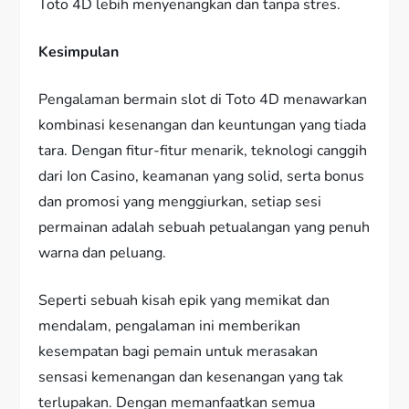
Toto 4D lebih menyenangkan dan tanpa stres.
Kesimpulan
Pengalaman bermain slot di Toto 4D menawarkan
kombinasi kesenangan dan keuntungan yang tiada
tara. Dengan fitur-fitur menarik, teknologi canggih
dari Ion Casino, keamanan yang solid, serta bonus
dan promosi yang menggiurkan, setiap sesi
permainan adalah sebuah petualangan yang penuh
warna dan peluang.
Seperti sebuah kisah epik yang memikat dan
mendalam, pengalaman ini memberikan
kesempatan bagi pemain untuk merasakan
sensasi kemenangan dan kesenangan yang tak
terlupakan. Dengan memanfaatkan semua