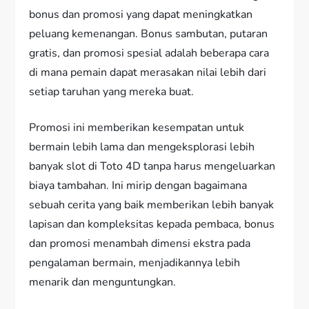
bonus dan promosi yang dapat meningkatkan
peluang kemenangan. Bonus sambutan, putaran
gratis, dan promosi spesial adalah beberapa cara
di mana pemain dapat merasakan nilai lebih dari
setiap taruhan yang mereka buat.
Promosi ini memberikan kesempatan untuk
bermain lebih lama dan mengeksplorasi lebih
banyak slot di Toto 4D tanpa harus mengeluarkan
biaya tambahan. Ini mirip dengan bagaimana
sebuah cerita yang baik memberikan lebih banyak
lapisan dan kompleksitas kepada pembaca, bonus
dan promosi menambah dimensi ekstra pada
pengalaman bermain, menjadikannya lebih
menarik dan menguntungkan.