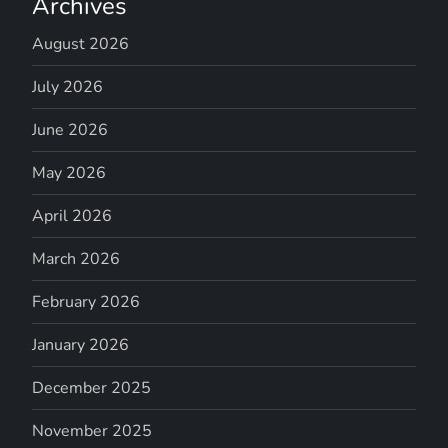
Archives
August 2026
July 2026
June 2026
May 2026
April 2026
March 2026
February 2026
January 2026
December 2025
November 2025