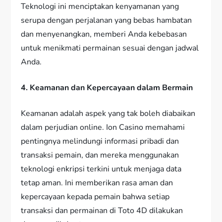
Teknologi ini menciptakan kenyamanan yang
serupa dengan perjalanan yang bebas hambatan
dan menyenangkan, memberi Anda kebebasan
untuk menikmati permainan sesuai dengan jadwal
Anda.
4. Keamanan dan Kepercayaan dalam Bermain
Keamanan adalah aspek yang tak boleh diabaikan
dalam perjudian online. Ion Casino memahami
pentingnya melindungi informasi pribadi dan
transaksi pemain, dan mereka menggunakan
teknologi enkripsi terkini untuk menjaga data
tetap aman. Ini memberikan rasa aman dan
kepercayaan kepada pemain bahwa setiap
transaksi dan permainan di Toto 4D dilakukan