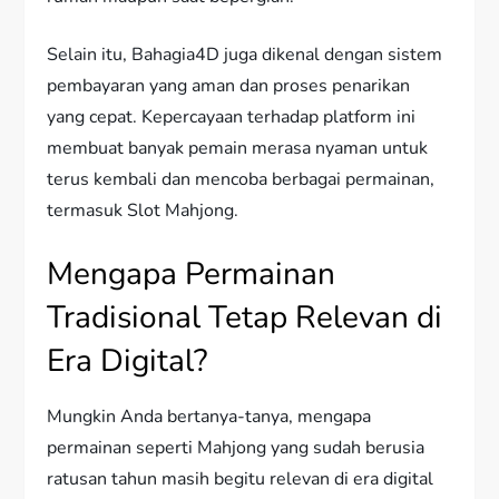
Selain itu, Bahagia4D juga dikenal dengan sistem
pembayaran yang aman dan proses penarikan
yang cepat. Kepercayaan terhadap platform ini
membuat banyak pemain merasa nyaman untuk
terus kembali dan mencoba berbagai permainan,
termasuk Slot Mahjong.
Mengapa Permainan
Tradisional Tetap Relevan di
Era Digital?
Mungkin Anda bertanya-tanya, mengapa
permainan seperti Mahjong yang sudah berusia
ratusan tahun masih begitu relevan di era digital