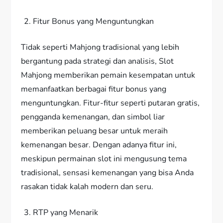
Fitur Bonus yang Menguntungkan
Tidak seperti Mahjong tradisional yang lebih
bergantung pada strategi dan analisis, Slot
Mahjong memberikan pemain kesempatan untuk
memanfaatkan berbagai fitur bonus yang
menguntungkan. Fitur-fitur seperti putaran gratis,
pengganda kemenangan, dan simbol liar
memberikan peluang besar untuk meraih
kemenangan besar. Dengan adanya fitur ini,
meskipun permainan slot ini mengusung tema
tradisional, sensasi kemenangan yang bisa Anda
rasakan tidak kalah modern dan seru.
RTP yang Menarik