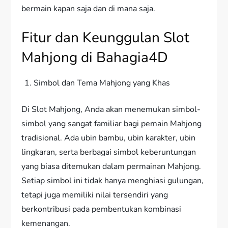
bermain kapan saja dan di mana saja.
Fitur dan Keunggulan Slot
Mahjong di Bahagia4D
Simbol dan Tema Mahjong yang Khas
Di Slot Mahjong, Anda akan menemukan simbol-
simbol yang sangat familiar bagi pemain Mahjong
tradisional. Ada ubin bambu, ubin karakter, ubin
lingkaran, serta berbagai simbol keberuntungan
yang biasa ditemukan dalam permainan Mahjong.
Setiap simbol ini tidak hanya menghiasi gulungan,
tetapi juga memiliki nilai tersendiri yang
berkontribusi pada pembentukan kombinasi
kemenangan.