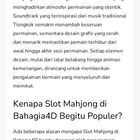
menghadirkan atmosfer permainan yang otentik.
Soundtrack yang terinspirasi dari musik tradisional
Tiongkok semakin menambah keseruan
permainan, sementara desain grafis yang cerah
dan menarik memastikan pemain terhibur dari
awal hingga akhir sesi permainan. Setiap elemen
desain, mulai dari latar belakang hingga animasi
kemenangan, dirancang untuk memberikan
pengalaman bermain yang menyeluruh dan
memikat.
Kenapa Slot Mahjong di
Bahagia4D Begitu Populer?
Ada beberapa alasan mengapa Slot Mahjong di