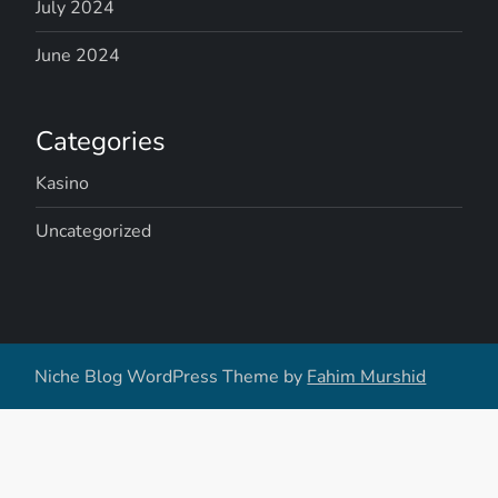
July 2024
June 2024
Categories
Kasino
Uncategorized
Niche Blog WordPress Theme by
Fahim Murshid