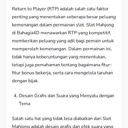
Return to Player (RTP) adalah salah satu faktor
penting yang menentukan seberapa besar peluang
kemenangan dalam permainan slot. Slot Mahjong
di Bahagia4D menawarkan RTP yang kompetitif,
memberikan peluang yang adil bagi pemain untuk
memperoleh kemenangan. Dalam permainan ini,
tidak hanya keberuntungan yang menentukan,
tetapi juga pemahaman tentang bagaimana fitur-
fitur bonus bekerja, serta cara mengelola taruhan
dengan bijak.
Desain Grafis dan Suara yang Menyatu dengan
Tema
Salah satu hal yang tidak bisa diabaikan dari Slot
Mahjong adalah desain grafis dan efek suara yang