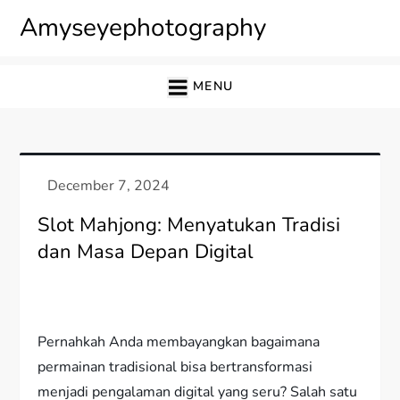
Skip
Amyseyephotography
to
content
MENU
Slot Mahjong: Menyatukan Tradisi
dan Masa Depan Digital
Pernahkah Anda membayangkan bagaimana
permainan tradisional bisa bertransformasi
menjadi pengalaman digital yang seru? Salah satu