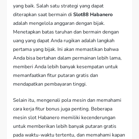
yang baik. Salah satu strategi yang dapat
diterapkan saat bermain di
Slot88 Habanero
adalah mengelola anggaran dengan bijak.
Menetapkan batas taruhan dan bermain dengan
uang yang dapat Anda rugikan adalah langkah
pertama yang bijak. Ini akan memastikan bahwa
Anda bisa bertahan dalam permainan lebih lama,
memberi Anda lebih banyak kesempatan untuk
memanfaatkan fitur putaran gratis dan
mendapatkan pembayaran tinggi.
Selain itu, mengenali pola mesin dan memahami
cara kerja fitur bonus juga penting. Beberapa
mesin slot Habanero memiliki kecenderungan
untuk memberikan lebih banyak putaran gratis
pada waktu-waktu tertentu, dan memahami kapan