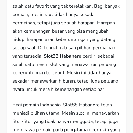
salah satu favorit yang tak terelakkan. Bagi banyak
pemain, mesin slot tidak hanya sekadar
permainan, tetapi juga sebuah harapan. Harapan
akan kemenangan besar yang bisa mengubah
hidup, harapan akan keberuntungan yang datang
setiap saat. Di tengah ratusan pilihan permainan
yang tersedia,
Slot88 Habanero
berdiri sebagai
salah satu mesin slot yang menawarkan peluang
keberuntungan tersebut. Mesin ini tidak hanya
sekadar menawarkan hiburan, tetapi juga peluang
nyata untuk meraih kemenangan setiap hari.
Bagi pemain Indonesia, Slot88 Habanero telah
menjadi pilihan utama. Mesin slot ini menawarkan
fitur-fitur yang tidak hanya menggoda, tetapi juga
membawa pemain pada pengalaman bermain yang