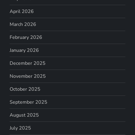
April 2026
March 2026
February 2026
January 2026
December 2025
November 2025
October 2025
September 2025
August 2025
July 2025