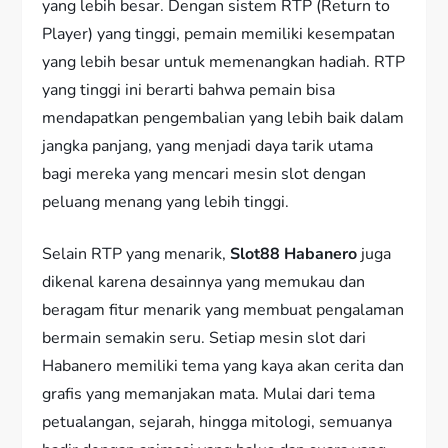
yang lebih besar. Dengan sistem RTP (Return to
Player) yang tinggi, pemain memiliki kesempatan
yang lebih besar untuk memenangkan hadiah. RTP
yang tinggi ini berarti bahwa pemain bisa
mendapatkan pengembalian yang lebih baik dalam
jangka panjang, yang menjadi daya tarik utama
bagi mereka yang mencari mesin slot dengan
peluang menang yang lebih tinggi.
Selain RTP yang menarik,
Slot88 Habanero
juga
dikenal karena desainnya yang memukau dan
beragam fitur menarik yang membuat pengalaman
bermain semakin seru. Setiap mesin slot dari
Habanero memiliki tema yang kaya akan cerita dan
grafis yang memanjakan mata. Mulai dari tema
petualangan, sejarah, hingga mitologi, semuanya