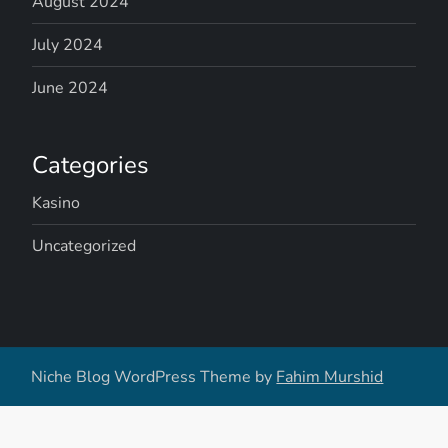
August 2024
July 2024
June 2024
Categories
Kasino
Uncategorized
Niche Blog WordPress Theme by
Fahim Murshid