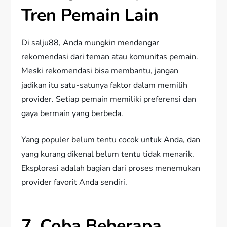
Tren Pemain Lain
Di salju88, Anda mungkin mendengar
rekomendasi dari teman atau komunitas pemain.
Meski rekomendasi bisa membantu, jangan
jadikan itu satu-satunya faktor dalam memilih
provider. Setiap pemain memiliki preferensi dan
gaya bermain yang berbeda.
Yang populer belum tentu cocok untuk Anda, dan
yang kurang dikenal belum tentu tidak menarik.
Eksplorasi adalah bagian dari proses menemukan
provider favorit Anda sendiri.
7. Coba Beberapa