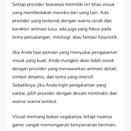
Setiap provider biasanya memiliki ciri khas visual
yang membedakan mereka dari yang lain. Ada
provider yang terkenal dengan warna cerah dan
karakter animasi lucu, ada juga yang fokus pada
tema petualangan, mitologi, atau fantasi futuristik.
Jika Anda tipe pemain yang menyukai pengalaman
visual yang kuat, Anda mungkin akan lebih cocok
dengan provider yang menawarkan animasi detail,
simbol dinamis, dan tema yang imersif.
Sebaliknya, jika Anda ingin pengalaman yang
santai, pilih provider dengan desain minimalis dan
warna-warna lembut.
Visual memang bukan segalanya, tetapi nuansa
game sangat memengaruhi kenyamanan bermain,