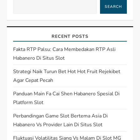
SEARCH
v
i
RECENT POSTS
g
Fakta RTP Palsu: Cara Membedakan RTP Asli
a
Habanero Di Situs Slot
t
Strategi Naik Turun Bet Hot Hot Fruit Rejekibet
Agar Cepat Pecah
i
Panduan Main Fa Cai Shen Habanero Spesial Di
o
Platform Slot
n
Perbandingan Game Slot Bertema Asia Di
Habanero Vs Provider Lain Di Situs Slot
Fluktuasi Volatilitas Siang Vs Malam Di Slot MG