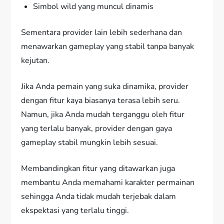
Simbol wild yang muncul dinamis
Sementara provider lain lebih sederhana dan
menawarkan gameplay yang stabil tanpa banyak
kejutan.
Jika Anda pemain yang suka dinamika, provider
dengan fitur kaya biasanya terasa lebih seru.
Namun, jika Anda mudah terganggu oleh fitur
yang terlalu banyak, provider dengan gaya
gameplay stabil mungkin lebih sesuai.
Membandingkan fitur yang ditawarkan juga
membantu Anda memahami karakter permainan
sehingga Anda tidak mudah terjebak dalam
ekspektasi yang terlalu tinggi.