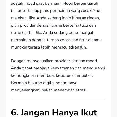
adalah mood saat bermain. Mood berpengaruh
besar terhadap jenis permainan yang cocok Anda
mainkan. Jika Anda sedang ingin hiburan ringan,
pilih provider dengan game bertema lucu dan
ritme santai. Jika Anda sedang bersemangat,
permainan dengan tempo cepat dan fitur dinamis
mungkin terasa lebih memacu adrenalin.
Dengan menyesuaikan provider dengan mood,
Anda dapat menjaga kenyamanan dan mengurangi
kemungkinan membuat keputusan impulsif.
Bermain hiburan digital seharusnya
menyenangkan, bukan menambah stres.
6. Jangan Hanya Ikut