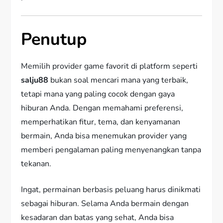
Penutup
Memilih provider game favorit di platform seperti
salju88
bukan soal mencari mana yang terbaik,
tetapi mana yang paling cocok dengan gaya
hiburan Anda. Dengan memahami preferensi,
memperhatikan fitur, tema, dan kenyamanan
bermain, Anda bisa menemukan provider yang
memberi pengalaman paling menyenangkan tanpa
tekanan.
Ingat, permainan berbasis peluang harus dinikmati
sebagai hiburan. Selama Anda bermain dengan
kesadaran dan batas yang sehat, Anda bisa